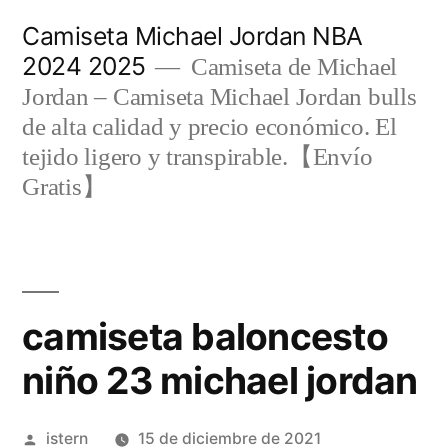
Saltar
Camiseta Michael Jordan NBA
al
2024 2025
Camiseta de Michael
contenido
Jordan – Camiseta Michael Jordan bulls
de alta calidad y precio económico. El
tejido ligero y transpirable.【Envío
Gratis】
camiseta baloncesto
niño 23 michael jordan
Publicado
istern
15 de diciembre de 2021