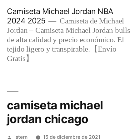
Saltar
Camiseta Michael Jordan NBA
al
2024 2025
Camiseta de Michael
contenido
Jordan – Camiseta Michael Jordan bulls
de alta calidad y precio económico. El
tejido ligero y transpirable.【Envío
Gratis】
camiseta michael
jordan chicago
Publicado
istern
15 de diciembre de 2021