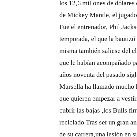
los 12,6 millones de dólares
de Mickey Mantle, el jugado
Fue el entrenador, Phil Jacks
temporada, el que la bautizó 
misma también saliese del cl
que le habían acompañado par
años noventa del pasado sig
Marsella ha llamado mucho la
que quieren empezar a vestir
cubrir las bajas ,los Bulls 
reciclado.Tras ser un gran a
de su carrera,una lesión en s