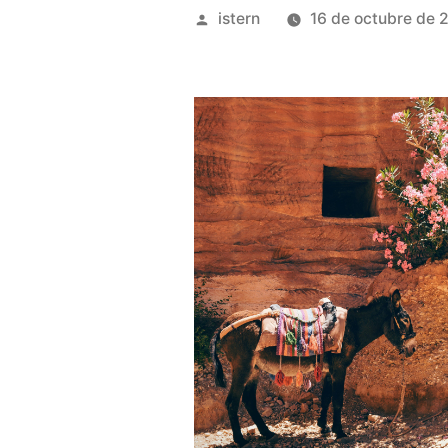
Publicado
istern
16 de octubre de 
por