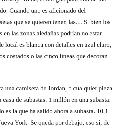
ado. Cuando uno es aficionado del
tas que se quieren tener, las… Si bien los
 en las zonas aledañas podrían no estar
 local es blanca con detalles en azul claro,
os costados o las cinco líneas que decoran
ra una camiseta de Jordan, o cualquier pieza
a casa de subastas. 1 millón en una subasta.
o es la que ha salido ahora a subasta. 10,1
ueva York. Se queda por debajo, eso sí, de