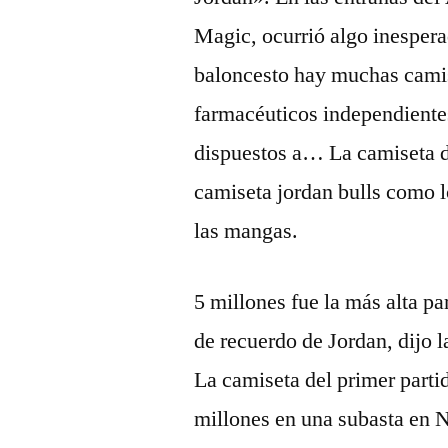
Magic, ocurrió algo inesper
baloncesto hay muchas camise
farmacéuticos independientes
dispuestos a… La camiseta de
camiseta jordan bulls como l
las mangas.
5 millones fue la más alta pa
de recuerdo de Jordan, dijo l
La camiseta del primer partid
millones en una subasta en N