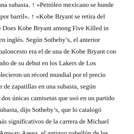
una subasta. ↑ «Petróleo mexicano se hunde
por barril». ↑ «Kobe Bryant se retira del
 Does Kobe Bryant among Five Killed in
en inglés. Según Sotheby’s, el anterior
baloncesto era el de una de Kobe Bryant con
 año de su debut en los Lakers de Los
blecieron un récord mundial por el precio
r de zapatillas en una subasta, según
s dos únicas camisetas que usó en un partido
 subasta, dijo Sotheby’s, que lo catalogó
ás significativos de la carrera de Michael
l Amway Arena, el antiguo pabellón de los