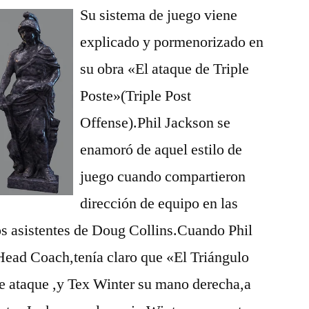
Su sistema de juego viene
explicado y pormenorizado en
su obra «El ataque de Triple
Poste»(Triple Post
Offense).Phil Jackson se
enamoró de aquel estilo de
juego cuando compartieron
dirección de equipo en las
os asistentes de Doug Collins.Cuando Phil
Head Coach,tenía claro que «El Triángulo
de ataque ,y Tex Winter su mano derecha,a