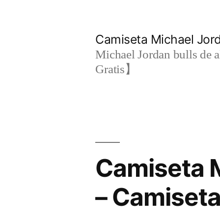
Saltar
al
Camiseta Michael Jo
contenido
Michael Jordan bulls de a
Gratis】
Camiseta M
– Camiseta