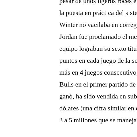
pesar de unos ligeros roces 
la puesta en práctica del si
Winter no vacilaba en corregi
Jordan fue proclamado el mejo
equipo lograban su sexto tít
puntos en cada juego de la s
más en 4 juegos consecutivo
Bulls en el primer partido de
ganó, ha sido vendida en sub
dólares (una cifra similar e
3 a 5 millones que se maneja