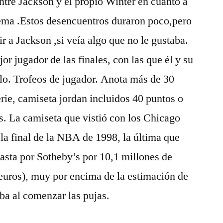
entre Jackson y el propio Winter en cuanto a
stema .Estos desencuentros duraron poco,pero
r a Jackson ,si veía algo que no le gustaba.
r jugador de las finales, con las que él y su
ulo. Trofeos de jugador. Anota más de 30
erie, camiseta jordan incluidos 40 puntos o
s. La camiseta que vistió con los Chicago
 la final de la NBA de 1998, la última que
asta por Sotheby’s por 10,1 millones de
n euros), muy por encima de la estimación de
ba al comenzar las pujas.