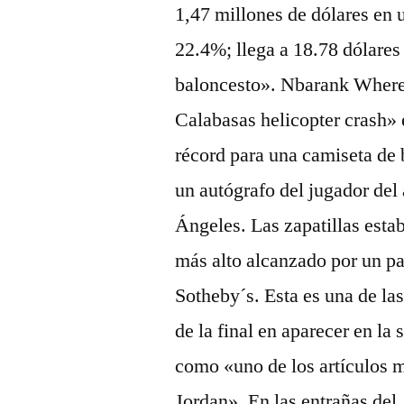
1,47 millones de dólares en 
22.4%; llega a 18.78 dólares 
baloncesto». Nbarank Where
Calabasas helicopter crash» 
récord para una camiseta de 
un autógrafo del jugador del
Ángeles. Las zapatillas esta
más alto alcanzado por un pa
Sotheby´s. Esta es una de la
de la final en aparecer en la
como «uno de los artículos m
Jordan». En las entrañas de