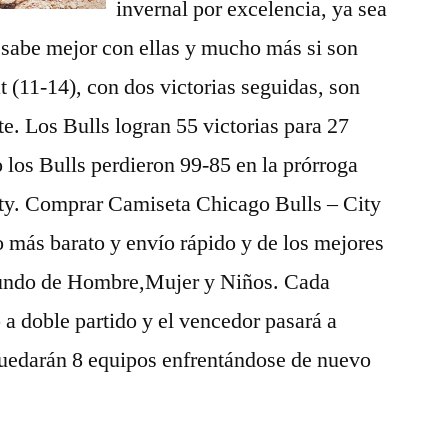
invernal por excelencia, ya sea
 sabe mejor con ellas y mucho más si son
t (11-14), con dos victorias seguidas, son
te. Los Bulls logran 55 victorias para 27
o los Bulls perdieron 99-85 en la prórroga
City. Comprar Camiseta Chicago Bulls – City
o más barato y envío rápido y de los mejores
mundo de Hombre,Mujer y Niños. Cada
 a doble partido y el vencedor pasará a
 quedarán 8 equipos enfrentándose de nuevo