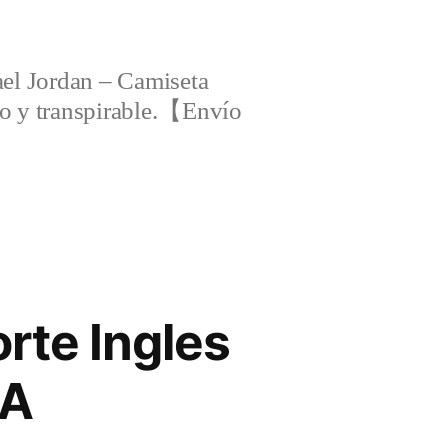
el Jordan – Camiseta
ero y transpirable.【Envío
rte Ingles
BA