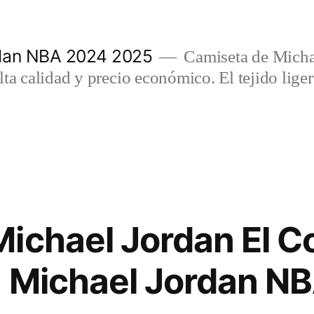
rdan NBA 2024 2025
Camiseta de Micha
lta calidad y precio económico. El tejido lig
ichael Jordan El Co
 Michael Jordan N