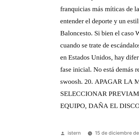
franquicias más míticas de la
entender el deporte y un esti
Baloncesto. Si bien el caso 
cuando se trate de escándalo
en Estados Unidos, hay difer
fase inicial. No está demás r
swoosh. 20. APAGAR LA
SELECCIONAR PREVIAM
EQUIPO, DAÑA EL DISC
Publicado
istern
15 de diciembre d