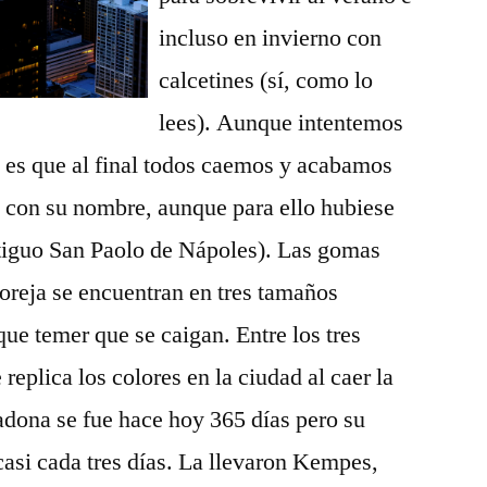
incluso en invierno con
calcetines (sí, como lo
lees). Aunque intentemos
o es que al final todos caemos y acabamos
 con su nombre, aunque para ello hubiese
ntiguo San Paolo de Nápoles). Las gomas
a oreja se encuentran en tres tamaños
 que temer que se caigan. Entre los tres
eplica los colores en la ciudad al caer la
ona se fue hace hoy 365 días pero su
casi cada tres días. La llevaron Kempes,