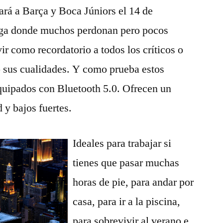
rá a Barça y Boca Júniors el 14 de
liga donde muchos perdonan pero pocos
ir como recordatorio a todos los críticos o
o sus cualidades. Y como prueba estos
equipados con Bluetooth 5.0. Ofrecen un
d y bajos fuertes.
Ideales para trabajar si
tienes que pasar muchas
horas de pie, para andar por
casa, para ir a la piscina,
para sobrevivir al verano e