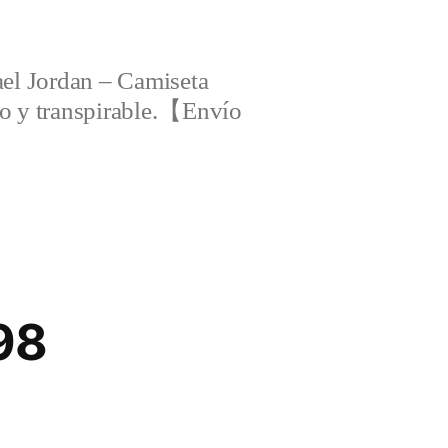
el Jordan – Camiseta
ero y transpirable.【Envío
98