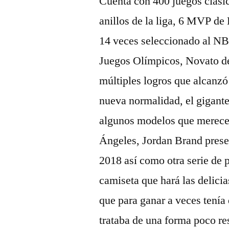
Cuenta con 400 juegos clásic
anillos de la liga, 6 MVP de
14 veces seleccionado al N
Juegos Olímpicos, Novato de
múltiples logros que alcanzó 
nueva normalidad, el gigant
algunos modelos que merece
Ángeles, Jordan Brand presen
2018 así como otra serie de 
camiseta que hará las delicia
que para ganar a veces tenía
trataba de una forma poco re