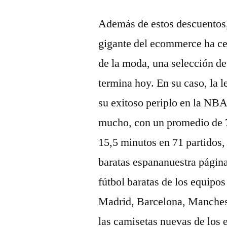
Además de estos descuentos,
gigante del ecommerce ha ce
de la moda, una selección de
termina hoy. En su caso, la l
su exitoso periplo en la NB
mucho, con un promedio de 7,
15,5 minutos en 71 partidos,
baratas espananuestra págin
fútbol baratas de los equip
Madrid, Barcelona, Manchest
las camisetas nuevas de los