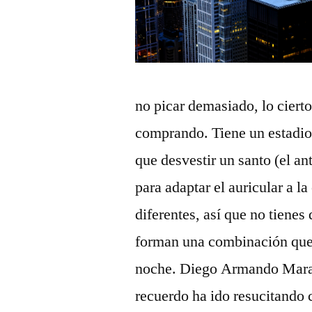
no picar demasiado, lo ciert
comprando. Tiene un estadio
que desvestir un santo (el a
para adaptar el auricular a l
diferentes, así que no tienes
forman una combinación que r
noche. Diego Armando Marad
recuerdo ha ido resucitando 