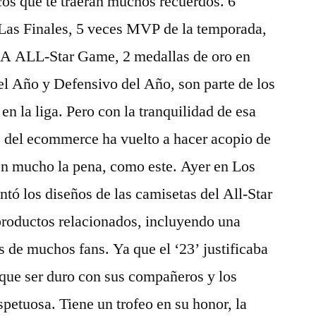
os que te traerán muchos recuerdos. 6
 Las Finales, 5 veces MVP de la temporada,
BA ALL-Star Game, 2 medallas de oro en
l Año y Defensivo del Año, son parte de los
en la liga. Pero con la tranquilidad de esa
e del ecommerce ha vuelto a hacer acopio de
n mucho la pena, como este. Ayer en Los
tó los diseños de las camisetas del All-Star
productos relacionados, incluyendo una
s de muchos fans. Ya que el ‘23’ justificaba
 que ser duro con sus compañeros y los
spetuosa. Tiene un trofeo en su honor, la