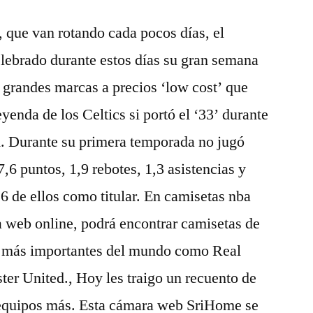
 que van rotando cada pocos días, el
lebrado durante estos días su gran semana
 grandes marcas a precios ‘low cost’ que
eyenda de los Celtics si portó el ‘33’ durante
A. Durante su primera temporada no jugó
6 puntos, 1,9 rebotes, 1,3 asistencias y
 6 de ellos como titular. En camisetas nba
a web online, podrá encontrar camisetas de
os más importantes del mundo como Real
er United., Hoy les traigo un recuento de
 equipos más. Esta cámara web SriHome se