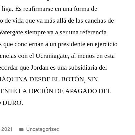
 liga. Es reafirmarse en una forma de
lo de vida que va más allá de las canchas de
Watergate siempre va a ser una referencia
s que conciernan a un presidente en ejercicio
encias con el Ucraniagate, al menos en esta
ecordar que Jordan es una subsidiaria del
 MÁQUINA DESDE EL BOTÓN, SIN
ENTE LA OPCIÓN DE APAGADO DEL
O DURO.
Publicado
e 2021
Uncategorized