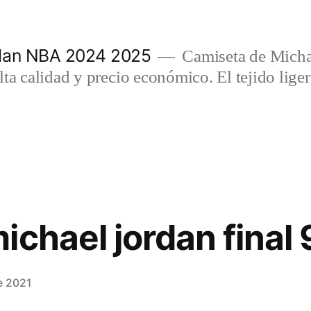
rdan NBA 2024 2025
Camiseta de Micha
lta calidad y precio económico. El tejido lig
ichael jordan final 
e 2021