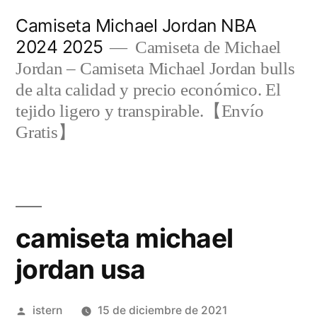
Saltar
Camiseta Michael Jordan NBA
al
2024 2025
Camiseta de Michael
contenido
Jordan – Camiseta Michael Jordan bulls
de alta calidad y precio económico. El
tejido ligero y transpirable.【Envío
Gratis】
camiseta michael
jordan usa
Publicado
istern
15 de diciembre de 2021