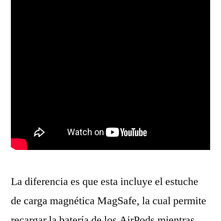
La diferencia es que esta incluye el estuche
de carga magnética MagSafe, la cual permite
recargar la batería de los AirPods mientras