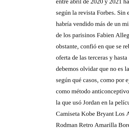
entre abril de 2020 y 2021 h
según la revista Forbes. Sin
habría vendido más de un mill
de los parisinos Fabien Alleg
obstante, confió en que se re
oferta de las terceras y hast
debemos olvidar que no es la
según qué casos, como por e
como método anticonceptivo 
la que usó Jordan en la pelíc
Camiseta Kobe Bryant Los 
Rodman Retro Amarilla Bor