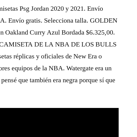
misetas Psg Jordan 2020 y 2021. Envío
 Envío gratis. Selecciona talla. GOLDEN
ón Oakland Curry Azul Bordada $6.325,00.
AN CAMISETA DE LA NBA DE LOS BULLS
s réplicas y oficiales de New Era o
ores equipos de la NBA. Watergate era un
, pensé que también era negra porque sí que