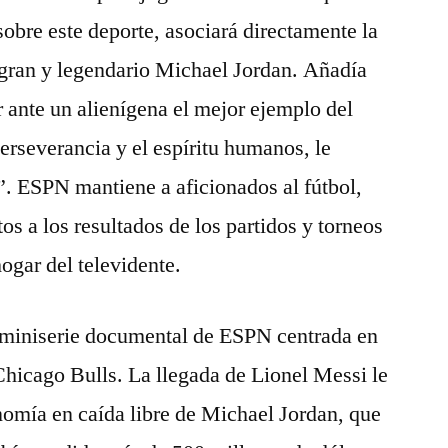
sobre este deporte, asociará directamente la
gran y legendario Michael Jordan. Añadía
r ante un alienígena el mejor ejemplo del
 perseverancia y el espíritu humanos, le
”. ESPN mantiene a aficionados al fútbol,
tos a los resultados de los partidos y torneos
hogar del televidente.
a miniserie documental de ESPN centrada en
 Chicago Bulls. La llegada de Lionel Messi le
onomía en caída libre de Michael Jordan, que