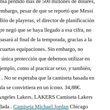
abía perdido más de 500 millones de dólares,
 embargo, pesar de que se reportó que Messi
ón de playeras, el director de planificación
re negó que se haya llegado a esa cifra, no
basará al final de la temporada, gracias a la
a cuartas equipaciones. Sin embargo, no
 única protección que debemos utilizar en
jemplo, como al practicar sexo, y también,
. No se esperaba que la camiseta basada en
ula se convirtiera en un ícono. 34,88€.
Angeles Lakers. LAKERS Camiseta Lakers
dada .
Camiseta Michael Jordan
Chicago