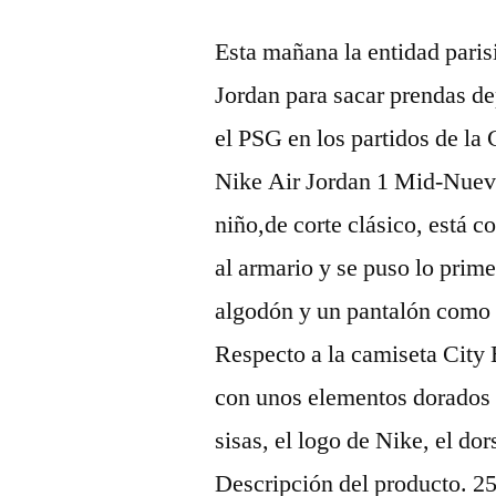
Esta mañana la entidad paris
Jordan para sacar prendas de
el PSG en los partidos de la
Nike Air Jordan 1 Mid-Nueva
niño,de corte clásico, está c
al armario y se puso lo prim
algodón y un pantalón como d
Respecto a la camiseta City 
con unos elementos dorados 
sisas, el logo de Nike, el do
Descripción del producto. 2