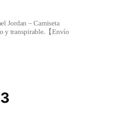
el Jordan – Camiseta
ero y transpirable.【Envío
23