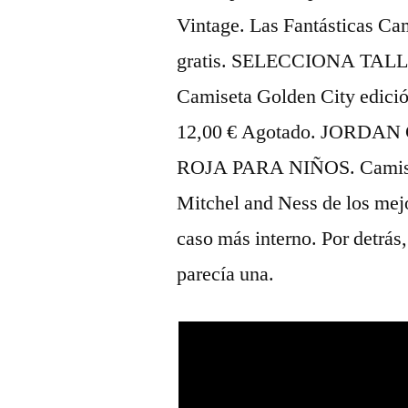
Vintage. Las Fantásticas Ca
gratis. SELECCIONA TALLA.
Camiseta Golden City edici
12,00 € Agotado. JORD
ROJA PARA NIÑOS. Camiseta
Mitchel and Ness de los mej
caso más interno. Por detrás
parecía una.