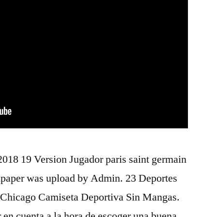
018 19 Version Jugador paris saint germain
llpaper was upload by Admin. 23 Deportes
 Chicago Camiseta Deportiva Sin Mangas.
 en cuenta a la hora de escoger una buena