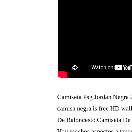
Camiseta Psg Jordan Negra 2
camisa negra is free HD wa
De Baloncesto Camiseta De
Hay muchos aspectos a tener