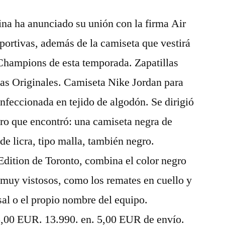
ina ha anunciado su unión con la firma Air
portivas, además de la camiseta que vestirá
 Champions de esta temporada. Zapatillas
s Originales. Camiseta Nike Jordan para
onfeccionada en tejido de algodón. Se dirigió
ero que encontró: una camiseta negra de
e licra, tipo malla, también negro.
Edition de Toronto, combina el color negro
muy vistosos, como los remates en cuello y
rsal o el propio nombre del equipo.
5,00 EUR. 13.990. en. 5,00 EUR de envío.