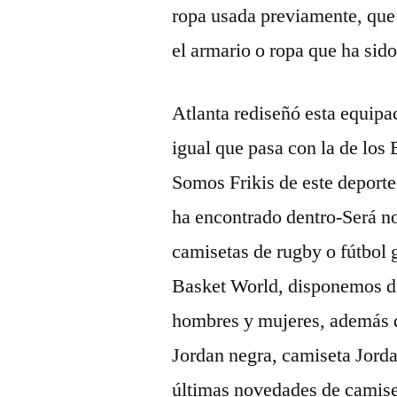
ropa usada previamente, que
el armario o ropa que ha sid
Atlanta rediseñó esta equipac
igual que pasa con la de los
Somos Frikis de este deporte
ha encontrado dentro-Será no
camisetas de rugby o fútbol g
Basket World, disponemos d
hombres y mujeres, además d
Jordan negra, camiseta Jorda
últimas novedades de camiset