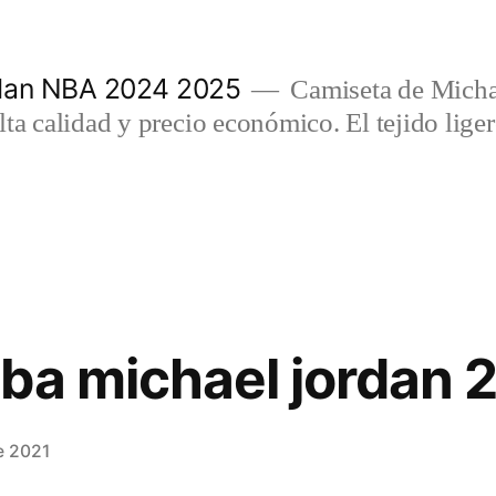
rdan NBA 2024 2025
Camiseta de Micha
lta calidad y precio económico. El tejido lig
ba michael jordan 
e 2021