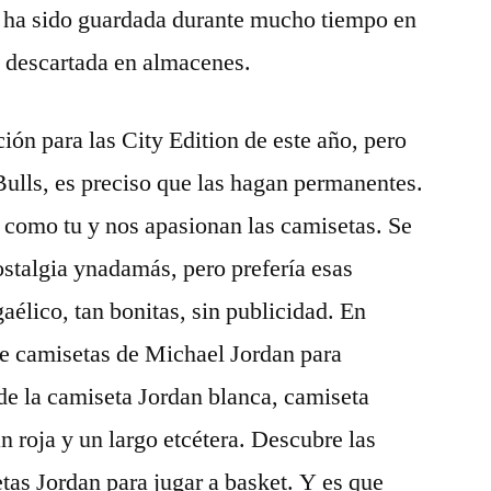
 ha sido guardada durante mucho tiempo en
o descartada en almacenes.
ión para las City Edition de este año, pero
 Bulls, es preciso que las hagan permanentes.
 como tu y nos apasionan las camisetas. Se
stalgia ynadamás, pero prefería esas
aélico, tan bonitas, sin publicidad. En
e camisetas de Michael Jordan para
e la camiseta Jordan blanca, camiseta
n roja y un largo etcétera. Descubre las
as Jordan para jugar a basket. Y es que