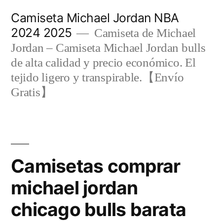
Saltar
Camiseta Michael Jordan NBA
al
2024 2025
Camiseta de Michael
contenido
Jordan – Camiseta Michael Jordan bulls
de alta calidad y precio económico. El
tejido ligero y transpirable.【Envío
Gratis】
Camisetas comprar
michael jordan
chicago bulls barata