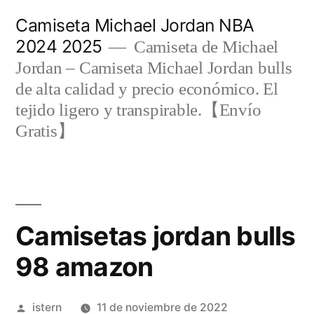
Saltar
Camiseta Michael Jordan NBA
al
2024 2025
Camiseta de Michael
contenido
Jordan – Camiseta Michael Jordan bulls
de alta calidad y precio económico. El
tejido ligero y transpirable.【Envío
Gratis】
Camisetas jordan bulls
98 amazon
Publicado
istern
11 de noviembre de 2022