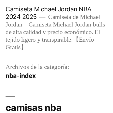
Saltar
Camiseta Michael Jordan NBA
al
2024 2025
Camiseta de Michael
contenido
Jordan – Camiseta Michael Jordan bulls
de alta calidad y precio económico. El
tejido ligero y transpirable.【Envío
Gratis】
Archivos de la categoría:
nba-index
camisas nba