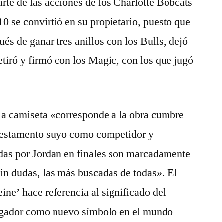
arte de las acciones de los Charlotte Bobcats
10 se convirtió en su propietario, puesto que
és de ganar tres anillos con los Bulls, dejó
etiró y firmó con los Magic, con los que jugó
la camiseta «corresponde a la obra cumbre
 testamento suyo como competidor y
as por Jordan en finales son marcadamente
sin dudas, las más buscadas de todas». El
ine’ hace referencia al significado del
jugador como nuevo símbolo en el mundo