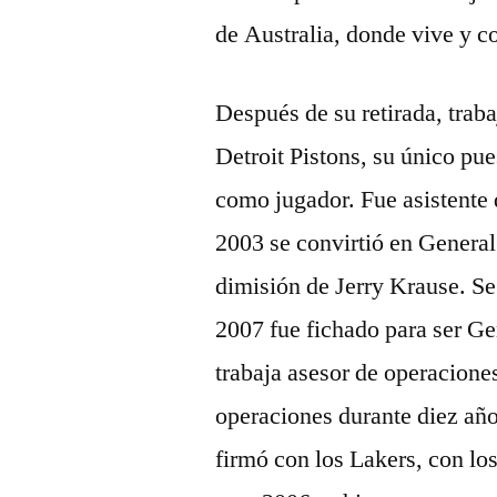
de Australia, donde vive y c
Después de su retirada, trab
Detroit Pistons, su único pu
como jugador. Fue asistente 
2003 se convirtió en General
dimisión de Jerry Krause. Se
2007 fue fichado para ser G
trabaja asesor de operacione
operaciones durante diez año
firmó con los Lakers, con lo