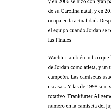
y en 2006 se hizo con gran p
de su Carolina natal, y en 20
ocupa en la actualidad. Despu
el equipo cuando Jordan se r
las Finales.
Wachter también indicó que 
de Jordan como atleta, y un
campeón. Las camisetas usad
escasas. Y las de 1998 son, 
rotativo ‘Frankfurter Allgeme
número en la camiseta del 