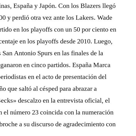
pinas, España y Japón. Con los Blazers llegó
000 y perdió otra vez ante los Lakers. Wade
tido en los playoffs con un 50 por ciento en
centaje en los playoffs desde 2010. Luego,
 San Antonio Spurs en las finales de la
ganaron en cinco partidos. España Marca
eriodistas en el acto de presentación del
iño que saltó al césped para abrazar a
cks» descalzo en la entrevista oficial, el
n el número 23 coincida con la numeración
 broche a su discurso de agradecimiento con