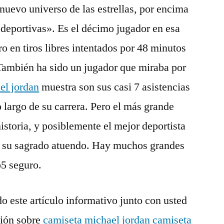
 nuevo universo de las estrellas, por encima
s deportivas». Es el décimo jugador en esa
ro en tiros libres intentados por 48 minutos
 También ha sido un jugador que miraba por
el jordan
muestra son sus casi 7 asistencias
 largo de su carrera. Pero el más grande
istoria, y posiblemente el mejor deportista
ó su sagrado atuendo. Hay muchos grandes
p5 seguro.
o este artículo informativo junto con usted
ción sobre
camiseta michael jordan
camiseta