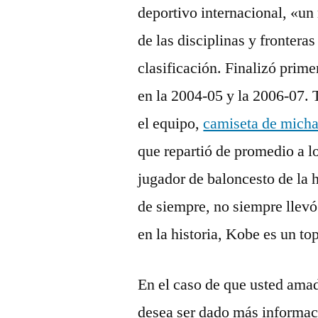
deportivo internacional, «un
de las disciplinas y frontera
clasificación. Finalizó prime
en la 2004-05 y la 2006-07.
el equipo,
camiseta de micha
que repartió de promedio a lo
jugador de baloncesto de la h
de siempre, no siempre llev
en la historia, Kobe es un to
En el caso de que usted amad
desea ser dado más informa