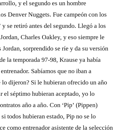
sarrollo, y el segundo es un hombre
e los Denver Nuggets. Fue campeón con los
 y se retiró antes del segundo. Llegó a los
Jordan, Charles Oakley, y eso siempre le
 Jordan, sorprendido se ríe y da su versión
 de la temporada 97-98, Krause ya había
el entrenador. Sabíamos que no iban a
 lo dijeron? Si le hubieran ofrecido un año
ar el séptimo hubieran aceptado, yo lo
ontratos año a año. Con ‘Pip’ (Pippen)
si todos hubieran estado, Pip no se lo
ce como entrenador asistente de la selección