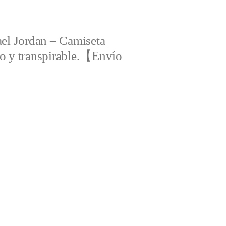
el Jordan – Camiseta
ero y transpirable.【Envío