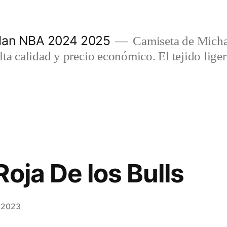
rdan NBA 2024 2025
Camiseta de Micha
lta calidad y precio económico. El tejido lig
oja De los Bulls
e 2023