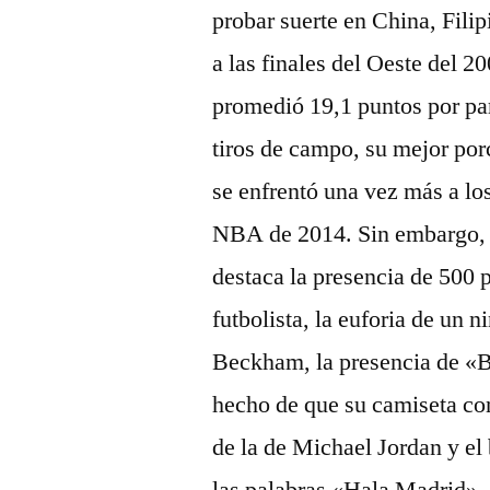
probar suerte en China, Fili
a las finales del Oeste del 2
promedió 19,1 puntos por par
tiros de campo, su mejor por
se enfrentó una vez más a los
NBA de 2014. Sin embargo, 
destaca la presencia de 500 p
futbolista, la euforia de un n
Beckham, la presencia de «Be
hecho de que su camiseta co
de la de Michael Jordan y el
las palabras «Hala Madrid».