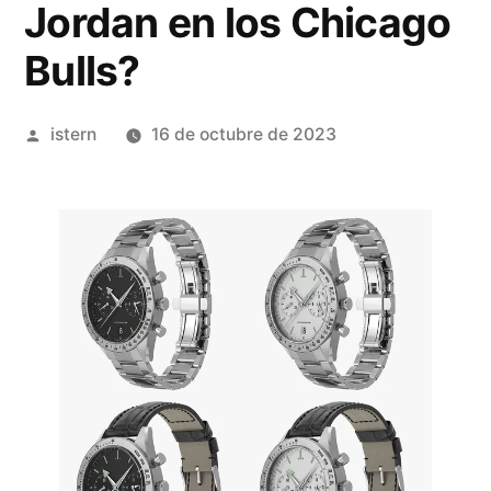
Jordan en los Chicago
Bulls?
Publicado
istern
16 de octubre de 2023
por