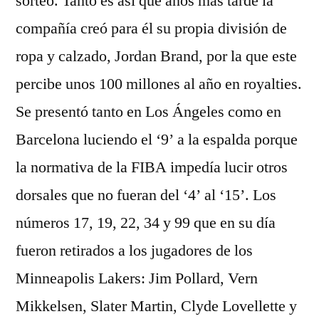
sorteo. Tanto es así que años más tarde la
compañía creó para él su propia división de
ropa y calzado, Jordan Brand, por la que este
percibe unos 100 millones al año en royalties.
Se presentó tanto en Los Ángeles como en
Barcelona luciendo el ‘9’ a la espalda porque
la normativa de la FIBA impedía lucir otros
dorsales que no fueran del ‘4’ al ‘15’. Los
números 17, 19, 22, 34 y 99 que en su día
fueron retirados a los jugadores de los
Minneapolis Lakers: Jim Pollard, Vern
Mikkelsen, Slater Martin, Clyde Lovellette y