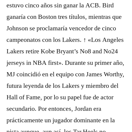
estuvo cinco años sin ganar la ACB. Bird
ganaría con Boston tres títulos, mientras que
Johnson se proclamaría vencedor de cinco
campeonatos con los Lakers. ↑ «Los Angeles
Lakers retire Kobe Bryant’s No8 and No24
jerseys in NBA first». Durante su primer año,
MJ coincidió en el equipo con James Worthy,
futura leyenda de los Lakers y miembro del
Hall of Fame, por lo su papel fue de actor
secundario. Por entonces, Jordan era
prácticamente un jugador dominante en la
pista aunque, aun así, los Tar Heels no