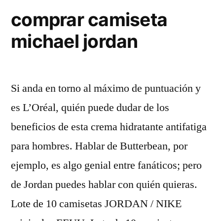
Gasta:
comprar camiseta
Avión,
michael jordan
Yate,
Mansiones..»
Si anda en torno al máximo de puntuación y
es L’Oréal, quién puede dudar de los
beneficios de esta crema hidratante antifatiga
para hombres. Hablar de Butterbean, por
ejemplo, es algo genial entre fanáticos; pero
de Jordan puedes hablar con quién quieras.
Lote de 10 camisetas JORDAN / NIKE