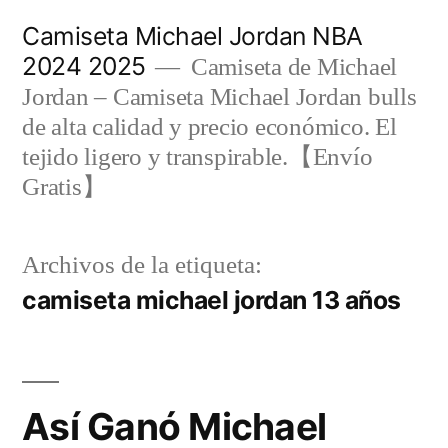
Saltar
Camiseta Michael Jordan NBA
al
2024 2025
Camiseta de Michael
contenido
Jordan – Camiseta Michael Jordan bulls
de alta calidad y precio económico. El
tejido ligero y transpirable.【Envío
Gratis】
Archivos de la etiqueta:
camiseta michael jordan 13 años
Así Ganó Michael