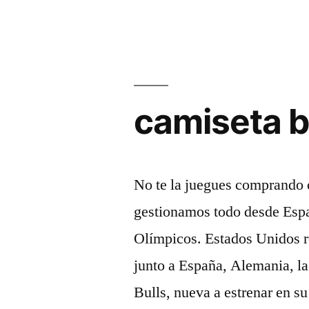
2023»
camiseta b
No te la juegues comprando 
gestionamos todo desde Espa
Olímpicos. Estados Unidos r
junto a España, Alemania, l
Bulls, nueva a estrenar en s