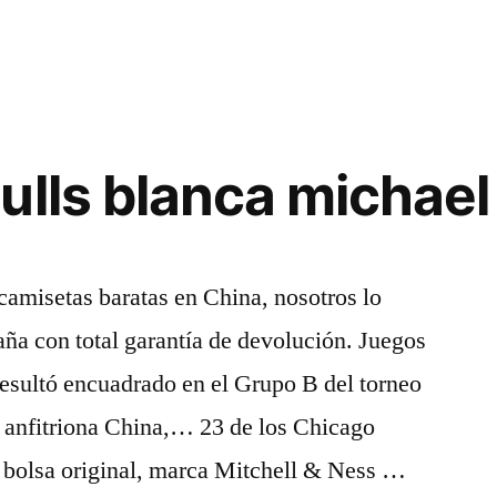
ulls blanca michael
camisetas baratas en China, nosotros lo
ña con total garantía de devolución. Juegos
esultó encuadrado en el Grupo B del torneo
a anfitriona China,… 23 de los Chicago
u bolsa original, marca Mitchell & Ness …