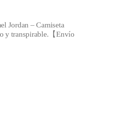
el Jordan – Camiseta
ero y transpirable.【Envío