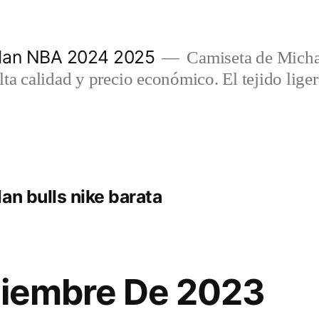
rdan NBA 2024 2025
Camiseta de Micha
lta calidad y precio económico. El tejido lig
an bulls nike barata
viembre De 2023