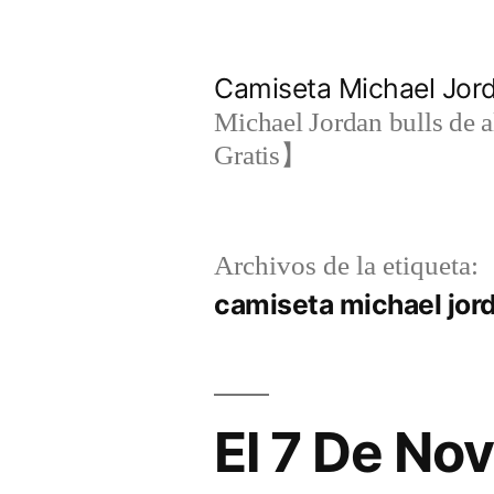
Saltar
al
Camiseta Michael Jo
contenido
Michael Jordan bulls de a
Gratis】
Archivos de la etiqueta:
camiseta michael jord
El 7 De No