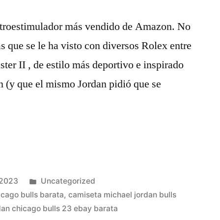
ectroestimulador más vendido de Amazon. No
s que se le ha visto con diversos Rolex entre
er II , de estilo más deportivo e inspirado
n (y que el mismo Jordan pidió que se
Publicado
 2023
Uncategorized
en
cago bulls barata
,
camiseta michael jordan bulls
dan chicago bulls 23 ebay barata