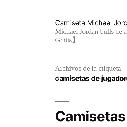
Saltar
al
Camiseta Michael Jo
contenido
Michael Jordan bulls de a
Gratis】
Archivos de la etiqueta:
camisetas de jugador
Camisetas 