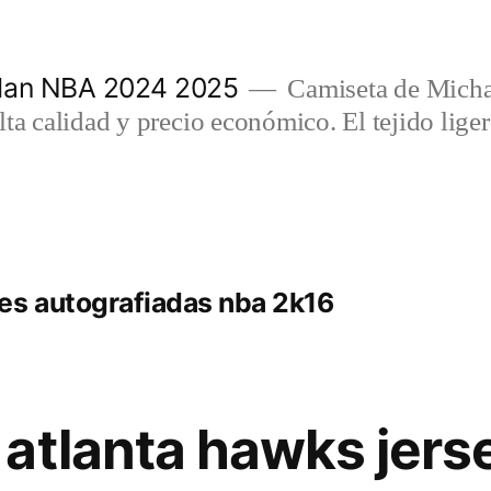
rdan NBA 2024 2025
Camiseta de Micha
lta calidad y precio económico. El tejido lig
es autografiadas nba 2k16
atlanta hawks jers