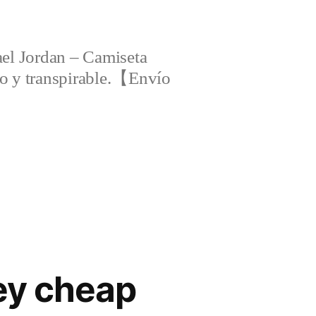
el Jordan – Camiseta
ero y transpirable.【Envío
ey cheap