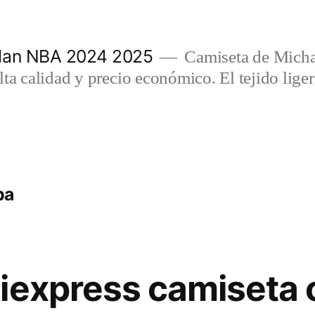
rdan NBA 2024 2025
Camiseta de Micha
lta calidad y precio económico. El tejido lig
ba
iexpress camiseta 