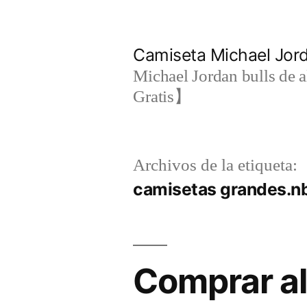
Saltar
al
Camiseta Michael Jo
contenido
Michael Jordan bulls de a
Gratis】
Archivos de la etiqueta:
camisetas grandes.n
Comprar al