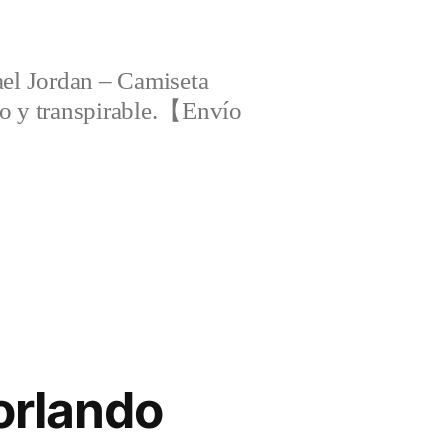
el Jordan – Camiseta
ero y transpirable.【Envío
orlando