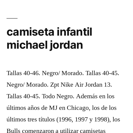
los
Gasta:
Avión,
camiseta infantil
Yate,
michael jordan
Mansiones..»
Tallas 40-46. Negro/ Morado. Tallas 40-45.
Negro/ Morado. Zpt Nike Air Jordan 13.
Tallas 40-45. Todo Negro. Además en los
últimos años de MJ en Chicago, los de los
últimos tres títulos (1996, 1997 y 1998), los
Bulls comenzaron a utilizar camisetas