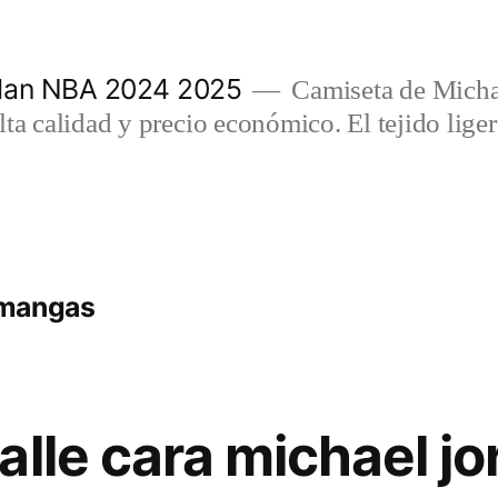
rdan NBA 2024 2025
Camiseta de Micha
lta calidad y precio económico. El tejido lig
 mangas
alle cara michael j