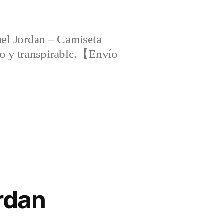
el Jordan – Camiseta
ero y transpirable.【Envío
ordan