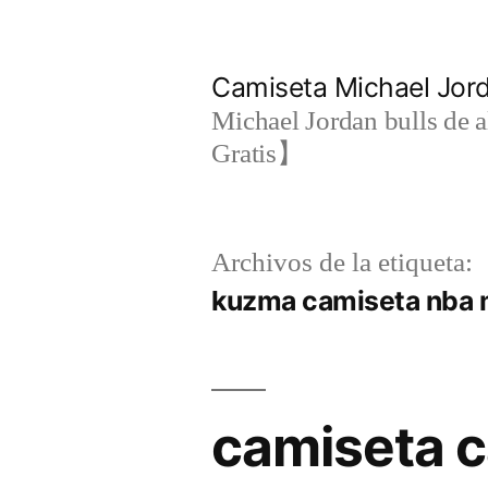
Saltar
al
Camiseta Michael Jo
contenido
Michael Jordan bulls de a
Gratis】
Archivos de la etiqueta:
kuzma camiseta nba
camiseta c