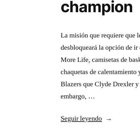
champion
La misión que requiere que 
desbloqueará la opción de ir
More Life, camisetas de bask
chaquetas de calentamiento y
Blazers que Clyde Drexler y
embargo, …
«camiseta
Seguir leyendo
calle