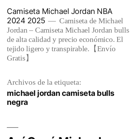
Saltar
Camiseta Michael Jordan NBA
al
2024 2025
Camiseta de Michael
contenido
Jordan – Camiseta Michael Jordan bulls
de alta calidad y precio económico. El
tejido ligero y transpirable.【Envío
Gratis】
Archivos de la etiqueta:
michael jordan camiseta bulls
negra