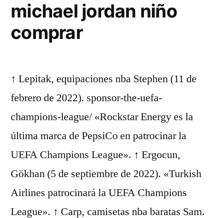
michael jordan niño
comprar
↑ Lepitak, equipaciones nba Stephen (11 de
febrero de 2022). sponsor-the-uefa-
champions-league/ «Rockstar Energy es la
última marca de PepsiCo en patrocinar la
UEFA Champions League». ↑ Ergocun,
Gökhan (5 de septiembre de 2022). «Turkish
Airlines patrocinará la UEFA Champions
League». ↑ Carp, camisetas nba baratas Sam.