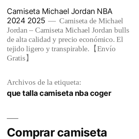
Saltar
Camiseta Michael Jordan NBA
al
2024 2025
Camiseta de Michael
contenido
Jordan – Camiseta Michael Jordan bulls
de alta calidad y precio económico. El
tejido ligero y transpirable.【Envío
Gratis】
Archivos de la etiqueta:
que talla camiseta nba coger
Comprar camiseta