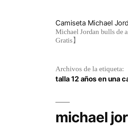
Saltar
al
Camiseta Michael Jo
contenido
Michael Jordan bulls de a
Gratis】
Archivos de la etiqueta:
talla 12 años en una 
michael jor