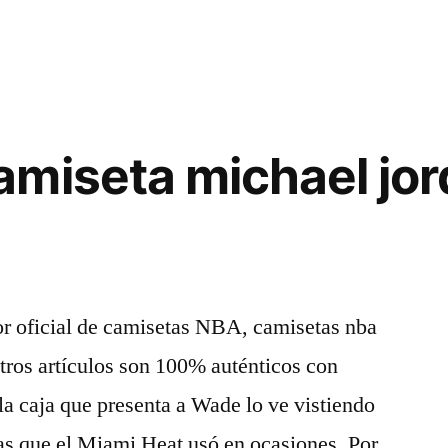
miseta michael jor
or oficial de camisetas NBA, camisetas nba
tros artículos son 100% auténticos con
 la caja que presenta a Wade lo ve vistiendo
as que el Miami Heat usó en ocasiones. Por