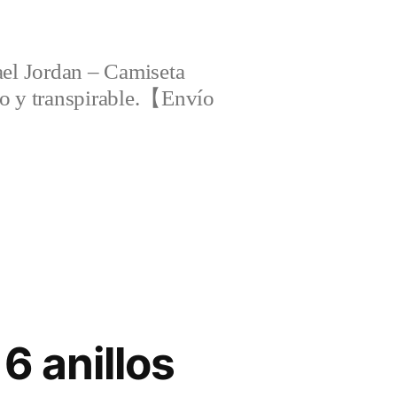
el Jordan – Camiseta
ero y transpirable.【Envío
6 anillos