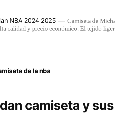
rdan NBA 2024 2025
Camiseta de Micha
lta calidad y precio económico. El tejido lig
camiseta de la nba
dan camiseta y sus 