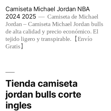
Saltar
Camiseta Michael Jordan NBA
al
2024 2025
Camiseta de Michael
contenido
Jordan – Camiseta Michael Jordan bulls
de alta calidad y precio económico. El
tejido ligero y transpirable.【Envío
Gratis】
Tienda camiseta
jordan bulls corte
ingles