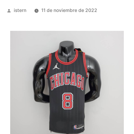
Publicado
istern
11 de noviembre de 2022
por