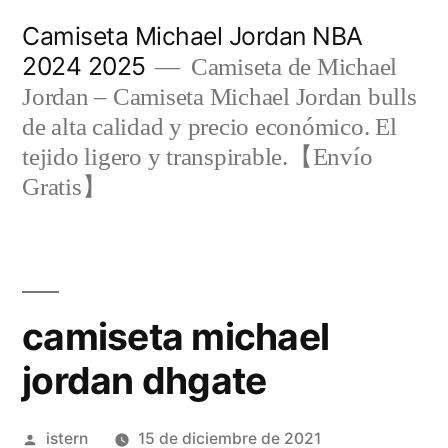
Saltar
Camiseta Michael Jordan NBA
al
2024 2025
Camiseta de Michael
contenido
Jordan – Camiseta Michael Jordan bulls
de alta calidad y precio económico. El
tejido ligero y transpirable.【Envío
Gratis】
camiseta michael
jordan dhgate
Publicado
istern
15 de diciembre de 2021