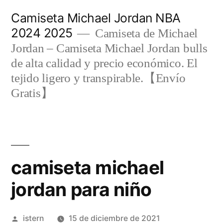
Saltar
Camiseta Michael Jordan NBA
al
2024 2025
Camiseta de Michael
contenido
Jordan – Camiseta Michael Jordan bulls
de alta calidad y precio económico. El
tejido ligero y transpirable.【Envío
Gratis】
camiseta michael
jordan para niño
Publicado
istern
15 de diciembre de 2021