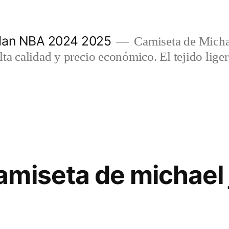
rdan NBA 2024 2025
Camiseta de Micha
lta calidad y precio económico. El tejido lig
miseta de michael 