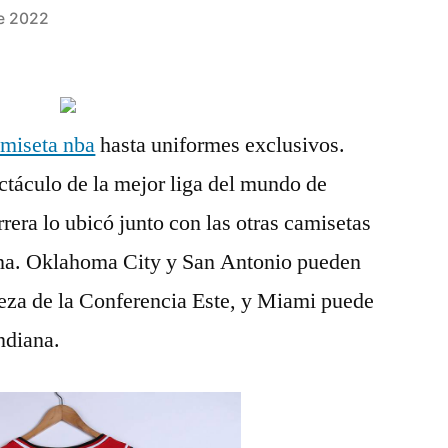
de 2022
amiseta nba
hasta uniformes exclusivos.
ctáculo de la mejor liga del mundo de
rera lo ubicó junto con las otras camisetas
ena. Oklahoma City y San Antonio pueden
beza de la Conferencia Este, y Miami puede
ndiana.