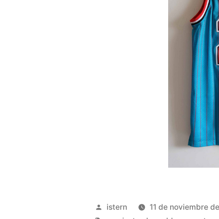
Publicado
istern
11 de noviembre d