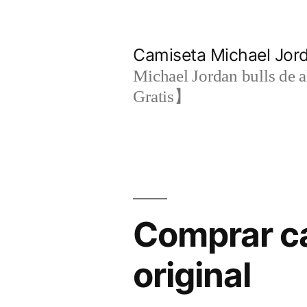
Saltar
al
Camiseta Michael Jo
contenido
Michael Jordan bulls de a
Gratis】
Comprar ca
original