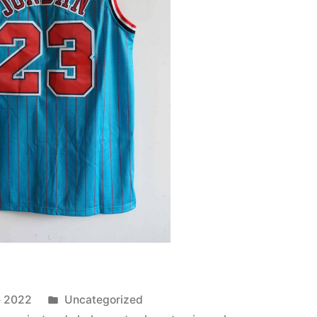
Publicado
e 2022
Uncategorized