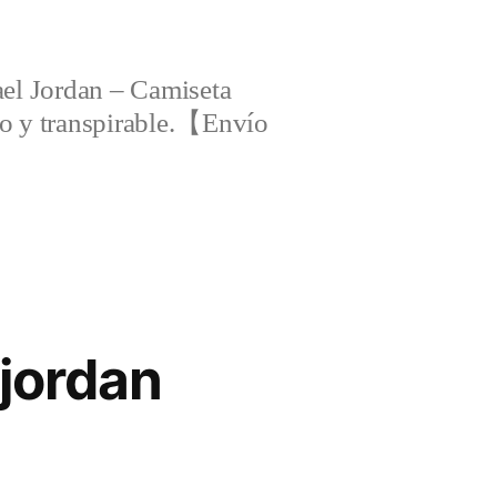
el Jordan – Camiseta
ero y transpirable.【Envío
jordan