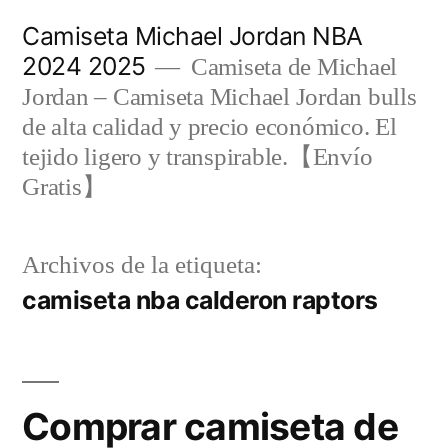
Saltar
Camiseta Michael Jordan NBA
al
2024 2025
Camiseta de Michael
contenido
Jordan – Camiseta Michael Jordan bulls
de alta calidad y precio económico. El
tejido ligero y transpirable.【Envío
Gratis】
Archivos de la etiqueta:
camiseta nba calderon raptors
Comprar camiseta de