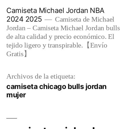
Saltar
Camiseta Michael Jordan NBA
al
2024 2025
Camiseta de Michael
contenido
Jordan – Camiseta Michael Jordan bulls
de alta calidad y precio económico. El
tejido ligero y transpirable.【Envío
Gratis】
Archivos de la etiqueta:
camiseta chicago bulls jordan
mujer