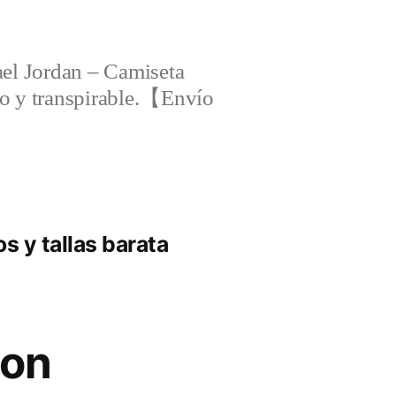
el Jordan – Camiseta
ero y transpirable.【Envío
s y tallas barata
zon