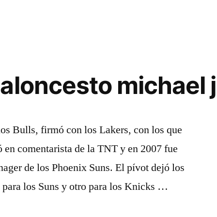
aloncesto michael j
los Bulls, firmó con los Lakers, con los que
ió en comentarista de la TNT y en 2007 fue
ager de los Phoenix Suns. El pívot dejó los
 para los Suns y otro para los Knicks …