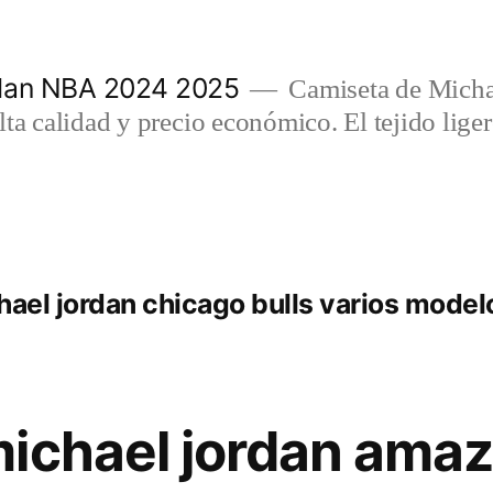
rdan NBA 2024 2025
Camiseta de Micha
lta calidad y precio económico. El tejido lig
hael jordan chicago bulls varios modelo
ichael jordan ama