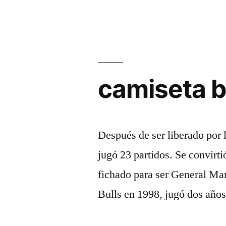
camiseta b
Después de ser liberado por 
jugó 23 partidos. Se convirt
fichado para ser General Man
Bulls en 1998, jugó dos años