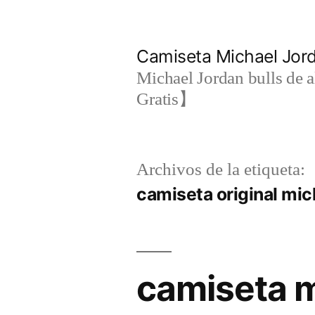
Saltar
al
Camiseta Michael Jo
contenido
Michael Jordan bulls de a
Gratis】
Archivos de la etiqueta:
camiseta original mic
camiseta m