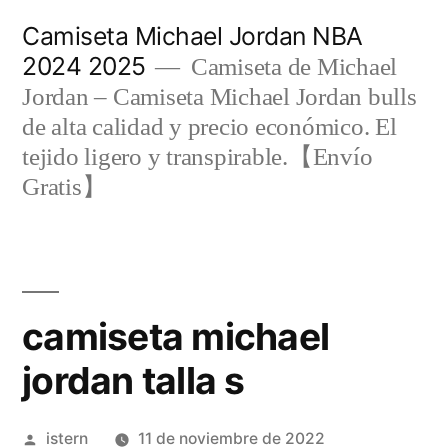
Saltar
Camiseta Michael Jordan NBA
al
2024 2025
Camiseta de Michael
contenido
Jordan – Camiseta Michael Jordan bulls
de alta calidad y precio económico. El
tejido ligero y transpirable.【Envío
Gratis】
camiseta michael
jordan talla s
Publicado
istern
11 de noviembre de 2022